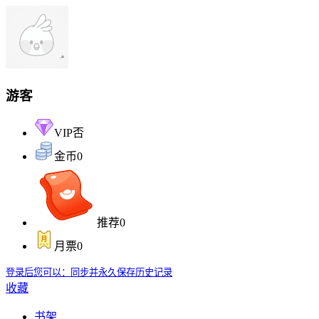
游客
VIP
否
金币
0
推荐
0
月票
0
登录后您可以：同步并永久保存历史记录
收藏
书架