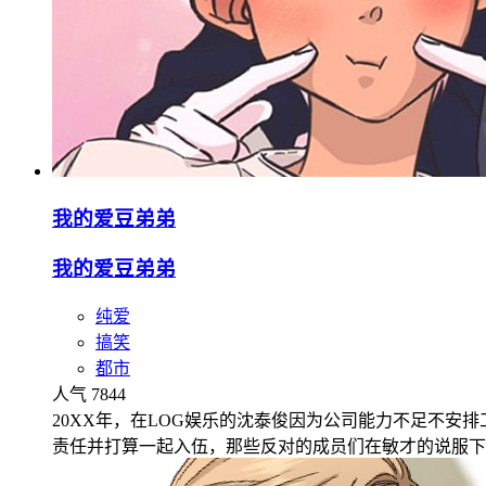
我的爱豆弟弟
我的爱豆弟弟
纯爱
搞笑
都市
人气 7844
20XX年，在LOG娱乐的沈泰俊因为公司能力不足不安
责任并打算一起入伍，那些反对的成员们在敏才的说服下，