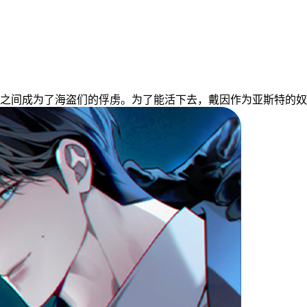
之间成为了海盗们的俘虏。为了能活下去，戴因作为亚斯特的奴隶