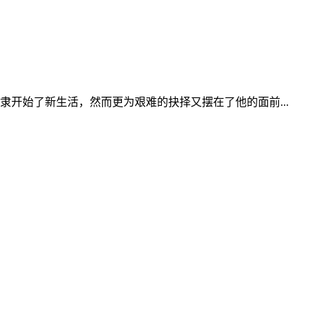
开始了新生活，然而更为艰难的抉择又摆在了他的面前...