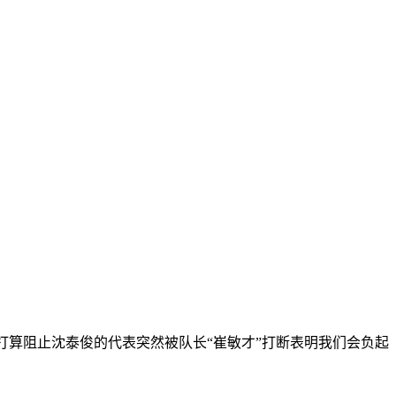
打算阻止沈泰俊的代表突然被队长“崔敏才”打断表明我们会负起