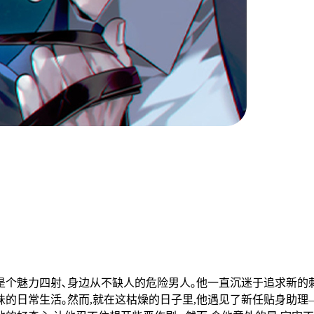
个魅力四射､身边从不缺人的危险男人｡他一直沉迷于追求新的刺激
味的日常生活｡然而,就在这枯燥的日子里,他遇见了新任贴身助理