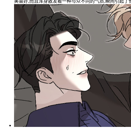
美喜好,而且浑身散发着一种与众不同的气质,瞬间引起了