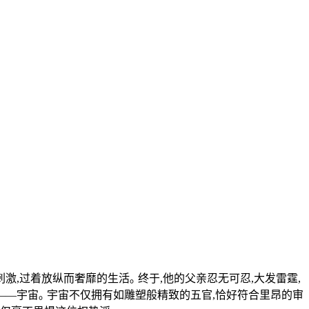
,过着放纵而奢靡的生活｡ 终于,他的父亲忍无可忍,大发雷霆,
——宇宙｡ 宇宙不仅拥有如雕塑般精致的五官,恰好符合里昂的审