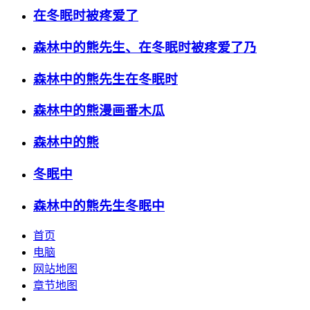
在冬眠时被疼爱了
森林中的熊先生、在冬眠时被疼爱了乃
森林中的熊先生在冬眠时
森林中的熊漫画番木瓜
森林中的熊
冬眠中
森林中的熊先生冬眠中
首页
电脑
网站地图
章节地图