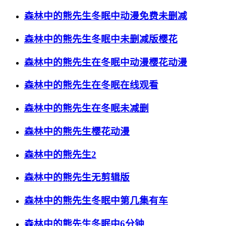
森林中的熊先生冬眠中动漫免费未删减
森林中的熊先生冬眠中未删减版樱花
森林中的熊先生在冬眠中动漫樱花动漫
森林中的熊先生在冬眠在线观看
森林中的熊先生在冬眠未减删
森林中的熊先生樱花动漫
森林中的熊先生2
森林中的熊先生无剪辑版
森林中的熊先生冬眠中第几集有车
森林中的熊先生冬眠中6分钟