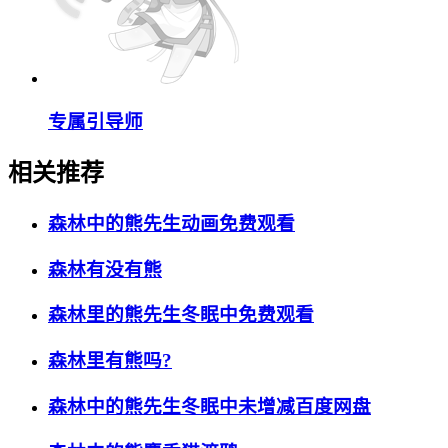
专属引导师
相关推荐
森林中的熊先生动画免费观看
森林有没有熊
森林里的熊先生冬眠中免费观看
森林里有熊吗?
森林中的熊先生冬眠中未增减百度网盘