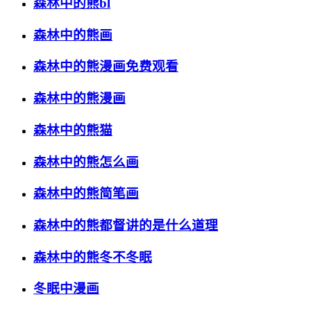
森林中的熊bl
森林中的熊画
森林中的熊漫画免费观看
森林中的熊漫画
森林中的熊猫
森林中的熊怎么画
森林中的熊简笔画
森林中的熊都督讲的是什么道理
森林中的熊冬不冬眠
冬眠中漫画