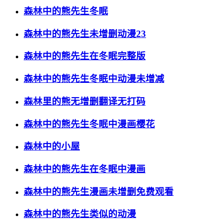
森林中的熊先生冬眠
森林中的熊先生未增删动漫23
森林中的熊先生在冬眠完整版
森林中的熊先生冬眠中动漫未增减
森林里的熊无增删翻译无打码
森林中的熊先生冬眠中漫画樱花
森林中的小屋
森林中的熊先生在冬眠中漫画
森林中的熊先生漫画未增删免费观看
森林中的熊先生类似的动漫