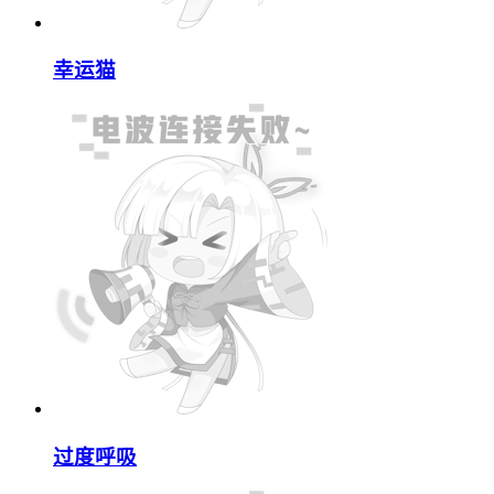
幸运猫
过度呼吸