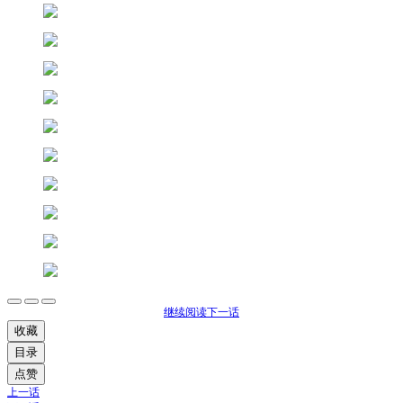
继续阅读下一话
收藏
目录
点赞
上一话