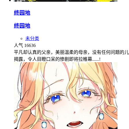
终园地
终园地
未分类
人气 16636
平凡却认真的父亲，美丽温柔的母亲，没有任何问题的儿子和女儿
揭露，令人目瞪口呆的惨剧即将拉帷幕......!