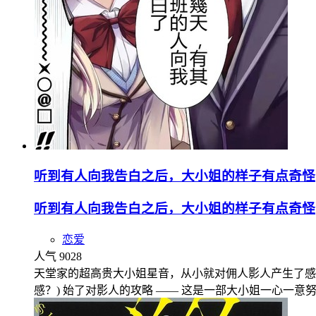
听到有人向我告白之后，大小姐的样子有点奇怪
听到有人向我告白之后，大小姐的样子有点奇怪
恋爱
人气 9028
天堂家的超高贵大小姐星音，从小就对佣人影人产生了感情。
感？) 始了对影人的攻略 —— 这是一部大小姐一心一意