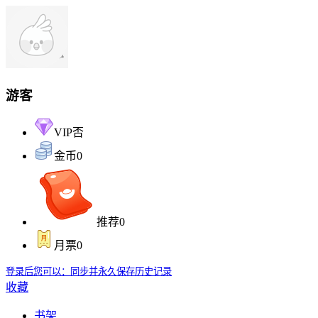
游客
VIP
否
金币
0
推荐
0
月票
0
登录后您可以：同步并永久保存历史记录
收藏
书架