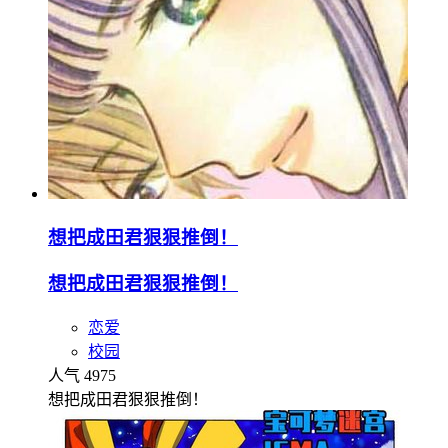
想把成田君狠狠推倒！
想把成田君狠狠推倒！
恋爱
校园
人气 4975
想把成田君狠狠推倒！