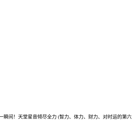
那一瞬间！天堂星音倾尽全力 (智力、体力、财力、对时运的第六