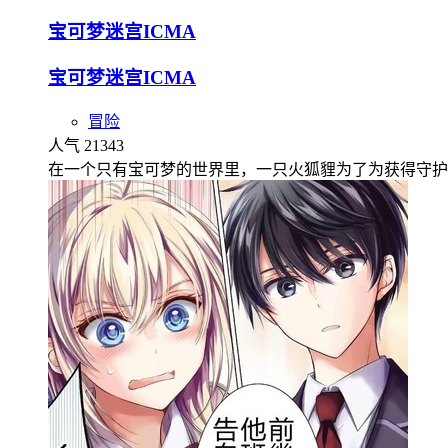
宝可梦迷宫ICMA
宝可梦迷宫ICMA
冒险
人气 21343
在一个只有宝可梦的世界里，一只火狐貍为了为获得守护