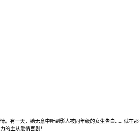
有一天，她无意中听到影人被同年级的女生告白...... 就在
努力的主从爱情喜剧！